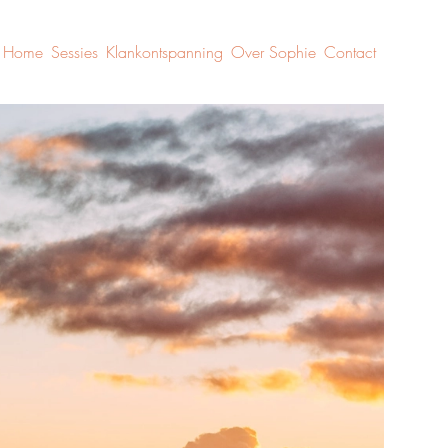
Home
Sessies
Klankontspanning
Over Sophie
Contact