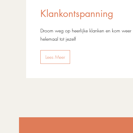
Klankontspanning
Droom weg op heerlijke klanken en kom weer
helemaal tot jezelf
Lees Meer