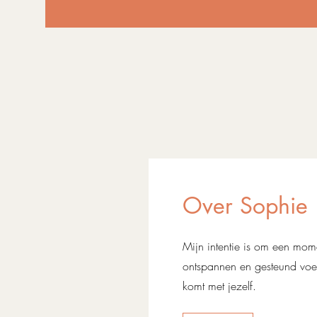
Over Sophie
Mijn intentie is om een mome
ontspannen en gesteund voel
komt met jezelf.