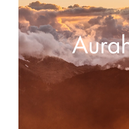
Aurah