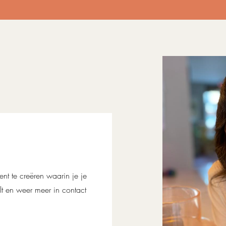
nt te creëren waarin je je
t en weer meer in contact