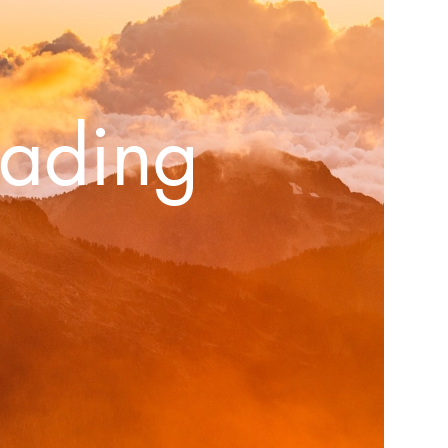
eading