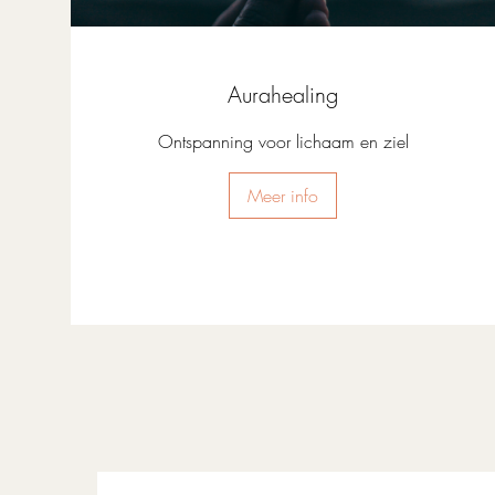
Aurahealing
Ontspanning voor lichaam en ziel
Meer info